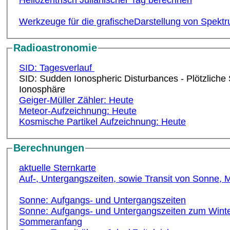
Heliozentrisch Julianischer Tag berechnen
Werkzeuge für die grafischeDarstellung von Spektr
Radioastronomie
SID: Tagesverlauf
SID: Sudden Ionospheric Disturbances - Plötzliche
Ionosphäre
Geiger-Müller Zähler: Heute
Meteor-Aufzeichnung: Heute
Kosmische Partikel Aufzeichnung: Heute
Berechnungen
aktuelle Sternkarte
Auf-, Untergangszeiten, sowie Transit von Sonne,
Sonne: Aufgangs- und Untergangszeiten
Sonne: Aufgangs- und Untergangszeiten zum Winte
Sommeranfang