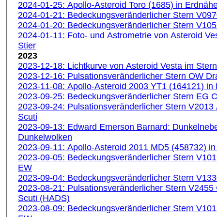
2024-01-25: Apollo-Asteroid Toro (1685) in Erdnäh
2024-01-21: Bedeckungsveränderlicher Stern V09
2024-01-20: Bedeckungsveränderlicher Stern V10
2024-01-11: Foto- und Astrometrie von Asteroid Ves
Stier
2023
2023-12-18: Lichtkurve von Asteroid Vesta im Stern
2023-12-16: Pulsationsveränderlicher Stern OW 
2023-11-08: Apollo-Asteroid 2003 YT1 (164121) in
2023-09-25: Bedeckungsveränderlicher Stern EG 
2023-09-24: Pulsationsveränderlicher Stern V2013
Scuti
2023-09-13: Edward Emerson Barnard: Dunkelnebe
Dunkelwolken
2023-09-11: Apollo-Asteroid 2011 MD5 (458732) i
2023-09-05: Bedeckungsveränderlicher Stern V10
EW
2023-09-04: Bedeckungsveränderlicher Stern V13
2023-08-21: Pulsationsveränderlicher Stern V2455
Scuti (HADS)
2023-08-09: Bedeckungsveränderlicher Stern V10