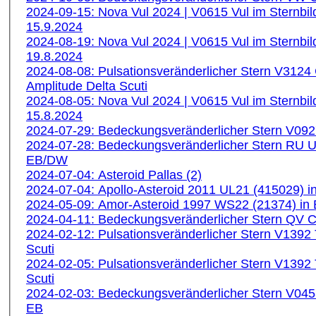
2024-09-15: Nova Vul 2024 | V0615 Vul im Sternbi
15.9.2024
2024-08-19: Nova Vul 2024 | V0615 Vul im Sternbi
19.8.2024
2024-08-08: Pulsationsveränderlicher Stern V3124
Amplitude Delta Scuti
2024-08-05: Nova Vul 2024 | V0615 Vul im Sternbi
15.8.2024
2024-07-29: Bedeckungsveränderlicher Stern V09
2024-07-28: Bedeckungsveränderlicher Stern RU 
EB/DW
2024-07-04: Asteroid Pallas (2)
2024-07-04: Apollo-Asteroid 2011 UL21 (415029) i
2024-05-09: Amor-Asteroid 1997 WS22 (21374) in
2024-04-11: Bedeckungsveränderlicher Stern QV
2024-02-12: Pulsationsveränderlicher Stern V1392
Scuti
2024-02-05: Pulsationsveränderlicher Stern V1392
Scuti
2024-02-03: Bedeckungsveränderlicher Stern V04
EB