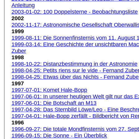
Anleitung
2003-01-02: 100 Doppelsterne - Beobachtungsliste
2002
2002-11-17: Astronomische Gesellschaft Oberwallis
1999
1999-08-11: Die Sonnenfinsternis vom 11. August 
1999-03-14: Eine Geschichte der unsichtbaren Ma
Zuber
1998
1998-10-22: Distanzbestimmung in der Astronomie
1998-04-25: Petits riens sur le vide - Fernand Zube
1998-04-25: Etwas über das Nichts - Fernand Zube
1997
1997-07-01: Komet Hale-Bopp
1997-06-01: In unserer heutigen Welt gilt nur das 
1997-06-01: Die Botschaft an M13
1997-04-28: Das Sternbild Löwe/Leo - Eine Beschr
1997-04-01: Hale-Bopp zerfällt - Bildbericht von R
1996
1996-09-27: Die totale Mondfinsternis vom 27. Se
1996-09-15: Die Sonne - Ein Überblick