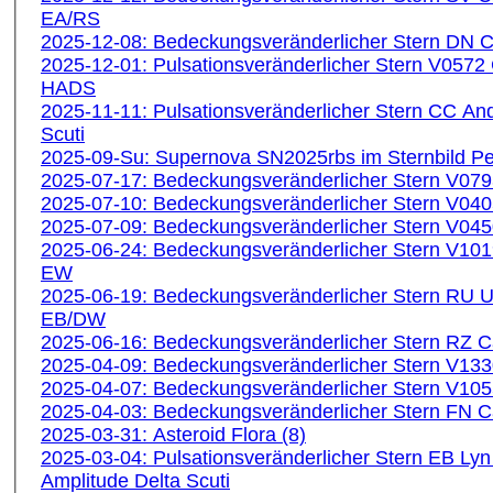
EA/RS
2025-12-08: Bedeckungsveränderlicher Stern DN
2025-12-01: Pulsationsveränderlicher Stern V057
HADS
2025-11-11: Pulsationsveränderlicher Stern CC An
Scuti
2025-09-Su: Supernova SN2025rbs im Sternbild P
2025-07-17: Bedeckungsveränderlicher Stern V07
2025-07-10: Bedeckungsveränderlicher Stern V04
2025-07-09: Bedeckungsveränderlicher Stern V04
2025-06-24: Bedeckungsveränderlicher Stern V10
EW
2025-06-19: Bedeckungsveränderlicher Stern RU 
EB/DW
2025-06-16: Bedeckungsveränderlicher Stern RZ 
2025-04-09: Bedeckungsveränderlicher Stern V13
2025-04-07: Bedeckungsveränderlicher Stern V10
2025-04-03: Bedeckungsveränderlicher Stern FN
2025-03-31: Asteroid Flora (8)
2025-03-04: Pulsationsveränderlicher Stern EB Ly
Amplitude Delta Scuti