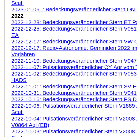
Scuti
2023-01-06_: Bedeckungsveränderlicher Stern D
2022
2022-12-28: Bedeckungsveränderlicher Stern ET 
2022-12-25: Bedeckungsveränderlicher Stern V05
EA
2022-12-17: Bedeckungsveränderlicher Stern VW
2022-12-17: Radio-Astronomie: Geminiden 2022 im
Vorjahren
2022-11-10: Bedeckungsveränderlicher Stern V0
2022-11-07: Pulsationsveränderlicher CY Aqr vom
2022-11-02: Bedeckungsveränderlicher Stern V05
HADS
2022-11-01: Bedeckungsveränderlicher Stern SV 
2022-10-31: Bedeckungsveränderlicher Stern V04
2022-10-16: Bedeckungsveränderlicher Stern PS 
2022-10-06: Pulsationsveränderlicher Stern V1889
Scuti
2022-10-04: Pulsationsveränderlicher Stern V2008
V0864 Aql (EB)
2022-10-03: Pulsationsveränderlicher Stern V2008