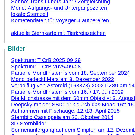
Sonne: Transit übers Jahr / Zeitgleichung
Mond: Aufgangs- und Untergangszeiten
lokale Sternzeit
Kometendaten für Voyager-4 aufbereiten
aktuelle Sternkarte mit Tierkreiszeichen
Bilder
Spektrum: T CrB 2025-09-29
Spektrum: T CrB 2025-09-28
Partielle Mondfinsternis vom 18. September 2024
Mond bedeckt Mars am 8. Dezember 2022
Vorbeiflug von Asteroid (163373) 2002 PZ39 am 14
Partielle Mondfinsternis vom 16. / 17. Juli 2019
Die Milchstrasse mit dem 60mm Objektiv: 3. Augus
Deepsky mit der SBIG-11k durch das Mead 16": 15.
Aufnahmen mit Fischauge: 12./13. April 2015
Sternbild Cassiopeia am 26. Oktober 2014
3D-Sternbilder
Sonnenuntergang auf dem Simplon am 12. Dezem