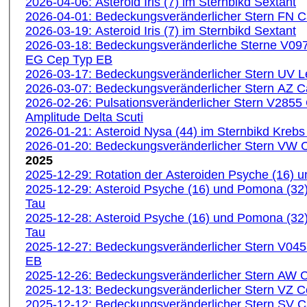
2026-04-06: Asteroid Iris (7) im Sternbikd Sextant
2026-04-01: Bedeckungsveränderlicher Stern FN
2026-03-19: Asteroid Iris (7) im Sternbikd Sextant
2026-03-18: Bedeckungsveränderliche Sterne V09
EG Cep Typ EB
2026-03-17: Bedeckungsveränderlicher Stern UV 
2026-03-07: Bedeckungsveränderlicher Stern AZ 
2026-02-26: Pulsationsveränderlicher Stern V2855
Amplitude Delta Scuti
2026-01-21: Asteroid Nysa (44) im Sternbikd Kreb
2026-01-20: Bedeckungsveränderlicher Stern VW
2025
2025-12-29: Rotation der Asteroiden Psyche (16) 
2025-12-29: Asteroid Psyche (16) und Pomona (32)i
Tau
2025-12-28: Asteroid Psyche (16) und Pomona (32)i
Tau
2025-12-27: Bedeckungsveränderlicher Stern V04
EB
2025-12-26: Bedeckungsveränderlicher Stern AW
2025-12-13: Bedeckungsveränderlicher Stern VZ 
2025-12-12: Bedeckungsveränderlicher Stern SV 