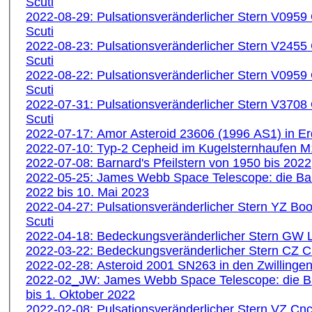
Scuti
2022-08-29: Pulsationsveränderlicher Stern V0959
Scuti
2022-08-23: Pulsationsveränderlicher Stern V2455
Scuti
2022-08-22: Pulsationsveränderlicher Stern V0959
Scuti
2022-07-31: Pulsationsveränderlicher Stern V3708
Scuti
2022-07-17: Amor Asteroid 23606 (1996 AS1) in E
2022-07-10: Typ-2 Cepheid im Kugelsternhaufen 
2022-07-08: Barnard's Pfeilstern von 1950 bis 2022
2022-05-25: James Webb Space Telescope: die Ba
2022 bis 10. Mai 2023
2022-04-27: Pulsationsveränderlicher Stern YZ Bo
Scuti
2022-04-18: Bedeckungsveränderlicher Stern GW
2022-03-22: Bedeckungsveränderlicher Stern CZ 
2022-02-28: Asteroid 2001 SN263 in den Zwillinge
2022-02_JW: James Webb Space Telescope: die B
bis 1. Oktober 2022
2022-02-08: Pulsationsveränderlicher Stern VZ Cn