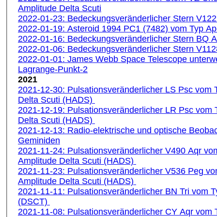
Amplitude Delta Scuti
2022-01-23: Bedeckungsveränderlicher Stern V12
2022-01-19: Asteroid 1994 PC1 (7482) vom Typ Ap
2022-01-16: Bedeckungsveränderlicher Stern BQ 
2022-01-06: Bedeckungsveränderlicher Stern V11
2022-01-01: James Webb Space Telescope unterw
Lagrange-Punkt-2
2021
2021-12-30: Pulsationsveränderlicher LS Psc vom 
Delta Scuti (HADS)
2021-12-19: Pulsationsveränderlicher LR Psc vom 
Delta Scuti (HADS)
2021-12-13: Radio-elektrische und optische Beoba
Geminiden
2021-11-24: Pulsationsveränderlicher V490 Aqr vo
Amplitude Delta Scuti (HADS)
2021-11-23: Pulsationsveränderlicher V536 Peg v
Amplitude Delta Scuti (HADS)
2021-11-11: Pulsationsveränderlicher BN Tri vom T
(DSCT)
2021-11-08: Pulsationsveränderlicher CY Aqr vo