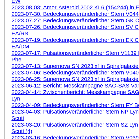
EW
2023-08-03: Amor-Asteroid 2002 KL6 (154244) in 
2023-07-30: Bedeckungsveränderlicher Stern V04
2023-07-27: Bedeckungsveränderlicher Stern GK
2023-07-26: Bedeckungsveränderlicher Stern SV 
EA/RS
2023-07-19: Bedeckungsveränderlicher Stern EK 
EA/DM
2023-07-17: Pulsationsveränderlicher Stern V1139
Phe
2023-07-13: Supernova SN 2023ixf in Spiralgalaxi
2023-07-06: Bedeckungsveränderlicher Stern V04
2023-06-25: Supernova SN 2023ixf in Spiralgalaxi
2023-06-12: Bericht: Messkampagne SAG-SAS Vari
2023-04-14: Zwischenbericht: Messkampagne SAG
Lyn
2023-04-09: Bedeckungsveränderlicher Stern FY 
2023-04-03: Pulsationsveränderlicher Stern NP Ly
Scuti
2023-03-20: Pulsationsveränderlicher Stern SZ Lyn
Scuti (4)
2023-03-16: Bedeckungsveränderlicher Stern V03