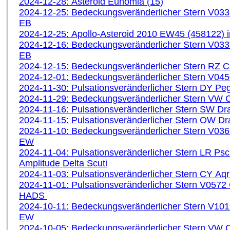
2024-12-28: Asteroid Eunomia (15)
2024-12-25: Bedeckungsveränderlicher Stern V03
EB
2024-12-25: Apollo-Asteroid 2010 EW45 (458122) 
2024-12-16: Bedeckungsveränderlicher Stern V03
EB
2024-12-15: Bedeckungsveränderlicher Stern RZ 
2024-12-01: Bedeckungsveränderlicher Stern V04
2024-11-30: Pulsationsveränderlicher Stern DY 
2024-11-29: Bedeckungsveränderlicher Stern VW
2024-11-16: Pulsationsveränderlicher Stern SW 
2024-11-15: Pulsationsveränderlicher Stern OW 
2024-11-10: Bedeckungsveränderlicher Stern V03
EW
2024-11-04: Pulsationsveränderlicher Stern LR Ps
Amplitude Delta Scuti
2024-11-03: Pulsationsveränderlicher Stern CY A
2024-11-01: Pulsationsveränderlicher Stern V057
HADS
2024-10-11: Bedeckungsveränderlicher Stern V10
EW
2024-10-05: Bedeckungsveränderlicher Stern VW