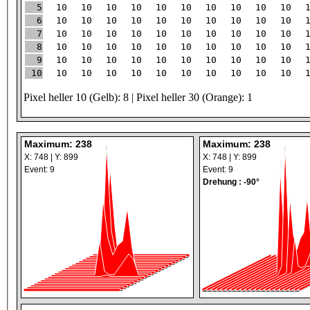
5
10
10
10
10
10
10
10
10
10
10
6
10
10
10
10
10
10
10
10
10
10
7
10
10
10
10
10
10
10
10
10
10
8
10
10
10
10
10
10
10
10
10
10
9
10
10
10
10
10
10
10
10
10
10
10
10
10
10
10
10
10
10
10
10
10
Pixel heller 10 (Gelb): 8 | Pixel heller 30 (Orange): 1
Maximum: 238
Maximum: 238
X: 748 | Y: 899
X: 748 | Y: 899
Event: 9
Event: 9
Drehung : -90°