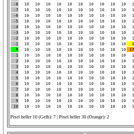
-8
10
10
10
10
10
10
10
10
10
10
-7
10
10
10
10
10
10
10
10
10
10
-6
10
10
10
10
10
10
10
10
10
10
-5
10
10
10
10
10
10
10
10
10
10
-4
10
10
10
10
10
10
10
10
10
10
-3
10
10
10
10
10
10
10
10
10
10
-2
10
10
10
10
10
10
10
10
10
10
-1
10
10
10
10
10
10
10
10
10
10
Y
10
10
10
10
10
10
10
10
10
10
1
1
10
10
10
10
10
10
10
10
10
10
2
10
10
10
10
10
10
10
10
10
10
3
10
10
10
10
10
10
10
10
10
10
4
10
10
10
10
10
10
10
10
10
10
5
10
10
10
10
10
10
10
10
10
10
6
10
10
10
10
10
10
10
10
10
10
7
10
10
10
10
10
10
10
10
10
10
8
10
10
10
10
10
10
10
10
10
10
9
10
10
10
10
10
10
10
10
10
10
10
10
10
10
10
10
10
10
10
10
10
Pixel heller 10 (Gelb): 7 | Pixel heller 30 (Orange): 2