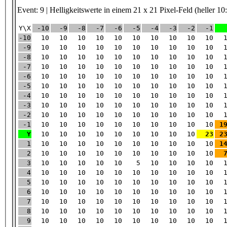
Event: 9 | Helligkeitswerte in einem 21 x 21 Pixel-Feld (heller 10
Y\X
-10
-9
-8
-7
-6
-5
-4
-3
-2
-1
-10
10
10
10
10
10
10
10
10
10
10
-9
10
10
10
10
10
10
10
10
10
10
-8
10
10
10
10
10
10
10
10
10
10
-7
10
10
10
10
10
10
10
10
10
10
-6
10
10
10
10
10
10
10
10
10
10
-5
10
10
10
10
10
10
10
10
10
10
-4
10
10
10
10
10
10
10
10
10
10
-3
10
10
10
10
10
10
10
10
10
10
-2
10
10
10
10
10
10
10
10
10
10
-1
10
10
10
10
10
10
10
10
10
10
1
Y
10
10
10
10
10
10
10
10
10
23
2
1
10
10
10
10
10
10
10
10
10
10
1
2
10
10
10
10
10
10
10
10
10
10
3
10
10
10
10
10
5
10
10
10
10
4
10
10
10
10
10
10
10
10
10
10
5
10
10
10
10
10
10
10
10
10
10
6
10
10
10
10
10
10
10
10
10
10
7
10
10
10
10
10
10
10
10
10
10
8
10
10
10
10
10
10
10
10
10
10
9
10
10
10
10
10
10
10
10
10
10