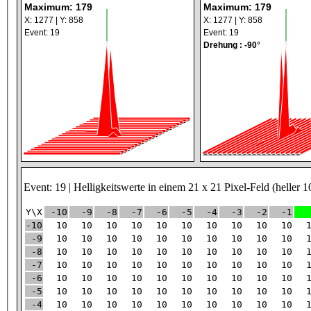
Maximum: 179
Maximum: 179
X: 1277 | Y: 858
X: 1277 | Y: 858
Event: 19
Event: 19
Drehung : -90°
Event: 19 | Helligkeitswerte in einem 21 x 21 Pixel-Feld (heller 1
Y\X
-10
-9
-8
-7
-6
-5
-4
-3
-2
-1
-10
10
10
10
10
10
10
10
10
10
10
-9
10
10
10
10
10
10
10
10
10
10
-8
10
10
10
10
10
10
10
10
10
10
-7
10
10
10
10
10
10
10
10
10
10
-6
10
10
10
10
10
10
10
10
10
10
-5
10
10
10
10
10
10
10
10
10
10
-4
10
10
10
10
10
10
10
10
10
10