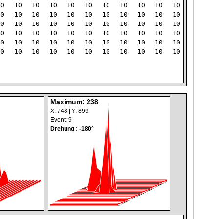
10
10
10
10
10
10
10
10
10
10
10
10
10
10
10
10
10
10
10
10
10
10
10
10
10
10
10
10
10
10
10
10
10
10
10
10
10
10
10
10
10
10
10
10
10
10
10
10
10
10
10
10
10
10
10
10
10
10
10
10
10
10
10
10
10
10
Maximum: 238
X: 748 | Y: 899
Event: 9
Drehung : -180°