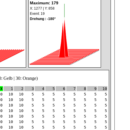
Maximum: 179
X: 1277 | Y: 858
Event: 19
Drehung : -180°
0: Gelb | 30: Orange)
X
1
2
3
4
5
6
7
8
9
10
10
10
10
5
5
5
5
5
5
5
5
10
10
10
5
5
5
5
5
5
5
5
10
10
10
5
5
5
5
5
5
5
5
10
10
10
5
5
5
5
5
5
5
5
10
10
10
5
5
5
5
5
5
5
5
10
10
10
5
5
5
5
5
5
5
5
10
10
10
5
5
5
5
5
5
5
5