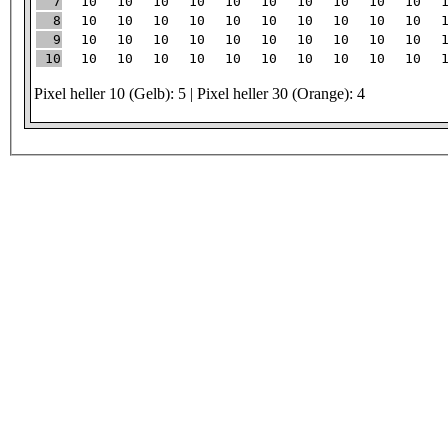
7
10
10
10
10
10
10
10
10
10
10
8
10
10
10
10
10
10
10
10
10
10
9
10
10
10
10
10
10
10
10
10
10
10
10
10
10
10
10
10
10
10
10
10
Pixel heller 10 (Gelb): 5 | Pixel heller 30 (Orange): 4