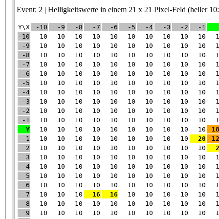
Event: 2 | Helligkeitswerte in einem 21 x 21 Pixel-Feld (heller 10
Y\X
-10
-9
-8
-7
-6
-5
-4
-3
-2
-1
-10
10
10
10
10
10
10
10
10
10
10
-9
10
10
10
10
10
10
10
10
10
10
-8
10
10
10
10
10
10
10
10
10
10
-7
10
10
10
10
10
10
10
10
10
10
-6
10
10
10
10
10
10
10
10
10
10
-5
10
10
10
10
10
10
10
10
10
10
-4
10
10
10
10
10
10
10
10
10
10
-3
10
10
10
10
10
10
10
10
10
10
-2
10
10
10
10
10
10
10
10
10
10
-1
10
10
10
10
10
10
10
10
10
10
Y
10
10
10
10
10
10
10
10
10
10
1
1
10
10
10
10
10
10
10
10
10
20
1
2
10
10
10
10
10
10
10
10
10
10
3
10
10
10
10
10
10
10
10
10
10
4
10
10
10
10
10
10
10
10
10
10
5
10
10
10
10
10
10
10
10
10
10
6
10
10
10
10
10
10
10
10
10
10
7
10
10
10
16
16
10
10
10
10
10
8
10
10
10
10
10
10
10
10
10
10
9
10
10
10
10
10
10
10
10
10
10