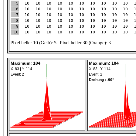
5
10
10
10
10
10
10
10
10
10
10
6
10
10
10
10
10
10
10
10
10
10
7
10
10
10
10
10
10
10
10
10
10
8
10
10
10
10
10
10
10
10
10
10
9
10
10
10
10
10
10
10
10
10
10
10
10
10
10
10
10
10
10
10
10
10
Pixel heller 10 (Gelb): 5 | Pixel heller 30 (Orange): 3
Maximum: 184
Maximum: 184
X: 83 | Y: 114
X: 83 | Y: 114
Event: 2
Event: 2
Drehung : -90°