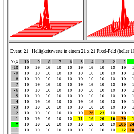
Event: 21 | Helligkeitswerte in einem 21 x 21 Pixel-Feld (heller 1
Y\X
-10
-9
-8
-7
-6
-5
-4
-3
-2
-1
-10
10
10
10
10
10
10
10
10
10
10
-9
10
10
10
10
10
10
10
10
10
10
-8
10
10
10
10
10
10
10
10
10
10
-7
10
10
10
10
10
10
10
10
10
10
-6
10
10
10
10
10
10
10
10
10
10
-5
10
10
10
10
10
10
10
10
10
10
-4
10
10
10
10
10
10
10
10
10
10
-3
10
10
10
10
10
10
10
10
10
10
-2
10
10
10
10
10
10
76
23
10
10
-1
10
10
10
10
10
11
16
20
16
70
Y
10
10
10
10
10
10
10
10
10
106
2
1
10
10
10
10
10
10
10
10
10
22
1