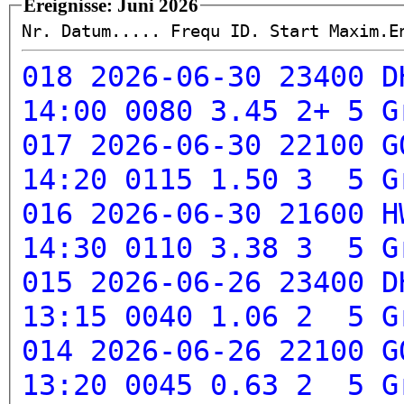
Ereignisse: Juni 2026
Nr. Datum..... Frequ ID. Start Maxim.
018 2026-06-30 23400 D
14:00 0080 3.45 2+ 5
G
017 2026-06-30 22100 G
14:20 0115 1.50 3 5
G
016 2026-06-30 21600 H
14:30 0110 3.38 3 5
G
015 2026-06-26 23400 D
13:15 0040 1.06 2 5
G
014 2026-06-26 22100 G
13:20 0045 0.63 2 5
G