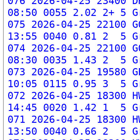
076 2026-04-25 23400 D
08:50 0055 2.02 2+ 5
G
075 2026-04-25 22100 G
13:55 0040 0.81 2 5
G
074 2026-04-25 22100 G
08:30 0035 1.43 2 5
G
073 2026-04-25 19580 G
10:05 0115 0.95 3 5
G
072 2026-04-25 18300 H
14:45 0020 1.42 1 5
G
071 2026-04-25 18300 H
13:50 0040 0.66 2 5
G