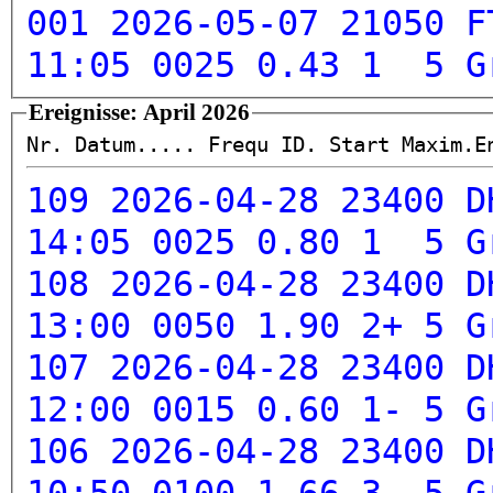
001 2026-05-07 21050 F
11:05 0025 0.43 1 5
G
Ereignisse: April 2026
Nr. Datum..... Frequ ID. Start Maxim.
109 2026-04-28 23400 D
14:05 0025 0.80 1 5
G
108 2026-04-28 23400 D
13:00 0050 1.90 2+ 5
G
107 2026-04-28 23400 D
12:00 0015 0.60 1- 5
G
106 2026-04-28 23400 D
10:50 0100 1.66 3 5
G