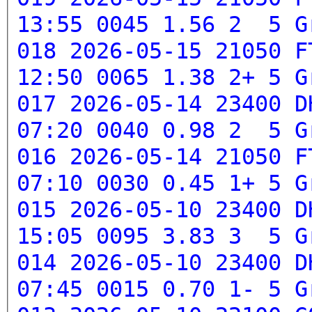
13:55 0045 1.56 2 5
G
018 2026-05-15 21050 F
12:50 0065 1.38 2+ 5
G
017 2026-05-14 23400 D
07:20 0040 0.98 2 5
G
016 2026-05-14 21050 F
07:10 0030 0.45 1+ 5
G
015 2026-05-10 23400 D
15:05 0095 3.83 3 5
G
014 2026-05-10 23400 D
07:45 0015 0.70 1- 5
G