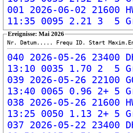
001 2026-06-02 21600 H
11:35 0095 2.21 3 5
G
Ereignisse: Mai 2026
Nr. Datum..... Frequ ID. Start Maxim.
040 2026-05-26 23400 D
13:10 0035 1.70 2 5
G
039 2026-05-26 22100 G
13:40 0065 0.96 2+ 5
G
038 2026-05-26 21600 H
13:25 0050 1.13 2+ 5
G
037 2026-05-22 23400 D