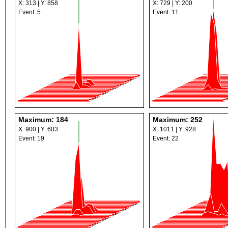
X: 313 | Y: 858
X: 729 | Y: 200
Event: 5
Event: 11
Maximum: 184
Maximum: 252
X: 900 | Y: 603
X: 1011 | Y: 928
Event: 19
Event: 22