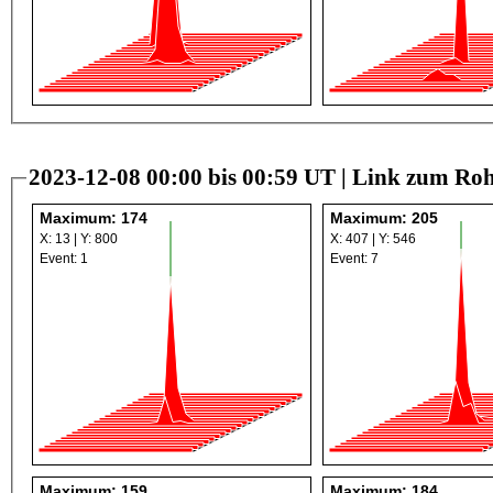
2023-12-08 00:00 bis 00:59 UT |
Link zum Roh
Maximum: 174
Maximum: 205
X: 13 | Y: 800
X: 407 | Y: 546
Event: 1
Event: 7
Maximum: 159
Maximum: 184