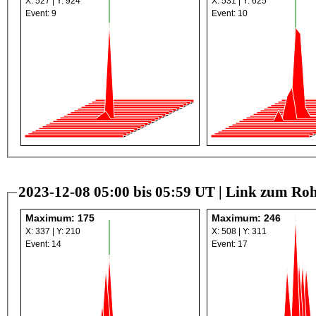
X: 527 | Y: 924
X: 531 | Y: 625
Event: 9
Event: 10
2023-12-08 05:00 bis 05:59 UT |
Link zum Roh
Maximum: 175
Maximum: 246
X: 337 | Y: 210
X: 508 | Y: 311
Event: 14
Event: 17