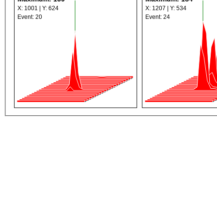
X: 1001 | Y: 624
X: 1207 | Y: 534
Event: 20
Event: 24