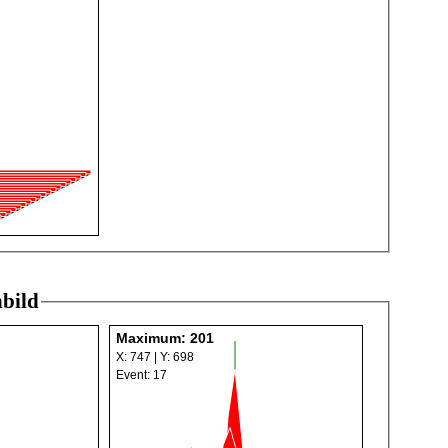
bild
Maximum: 201
X: 747 | Y: 698
Event: 17