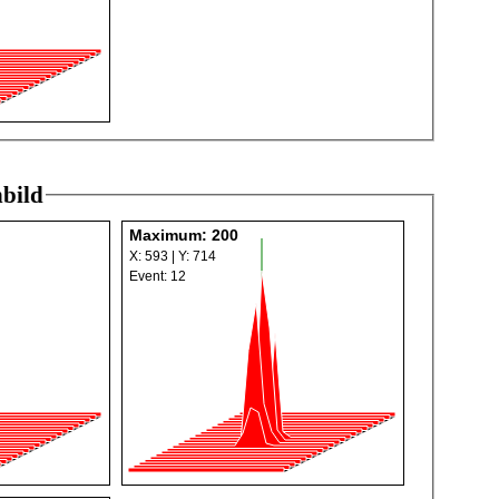
bild
Maximum: 200
X: 593 | Y: 714
Event: 12