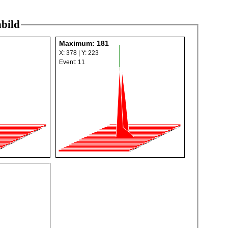
bild
Maximum: 181
X: 378 | Y: 223
Event: 11